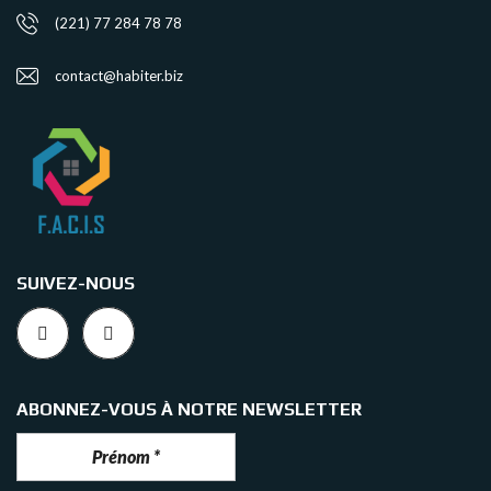
(221) 77 284 78 78
contact@habiter.biz
SUIVEZ-NOUS
ABONNEZ-VOUS À NOTRE NEWSLETTER