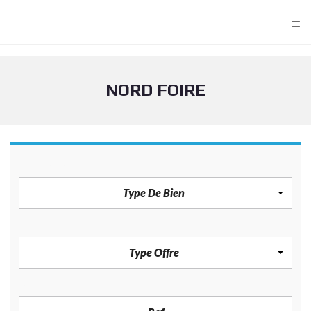
≡
NORD FOIRE
TYPE DE BIEN
Type De Bien
TYPE OFFRE
Type Offre
REF