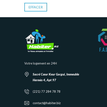
EFFACER
Votre logement en 24H
Sacré Cœur Keur Gorgui, Immeuble
Hermès 4, Apt 97
(221) 77 284 78 78
contact@habiter.biz