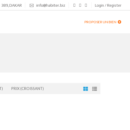
N 389,DAKAR
info@habiter.biz
Login / Register
PROPOSER UN BIEN
T)
PRIX (CROISSANT)