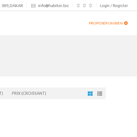
N 389,DAKAR
info@habiter.biz
Login / Register
PROPOSER UN BIEN
T)
PRIX (CROISSANT)