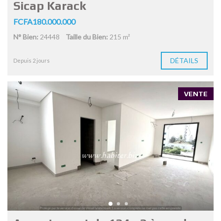
Sicap Karack
FCFA180.000.000
N° Bien:
24448
Taille du Bien:
215 m²
DÉTAILS
Depuis 2 jours
VENTE