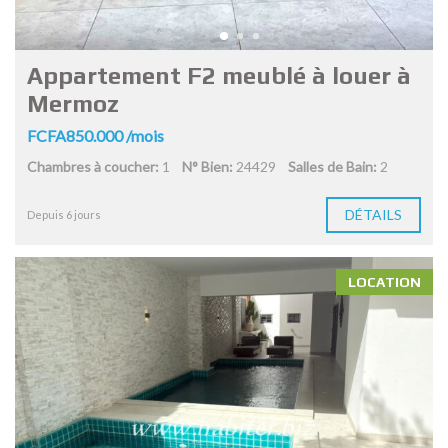
Appartement F2 meublé à louer à
Mermoz
FCFA850.000 /mois
Chambres à coucher:
1
N° Bien:
24429
Salles de Bain:
2
DÉTAILS
Depuis 6 jours
LOCATION