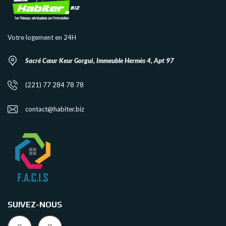
Votre logement en 24H
Sacré Cœur Keur Gorgui, Immeuble Hermès 4, Apt 97
(221) 77 284 78 78
contact@habiter.biz
SUIVEZ-NOUS