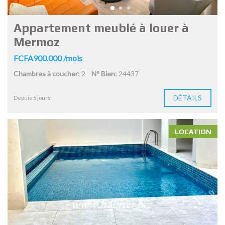
Appartement meublé à louer à
Mermoz
FCFA900.000 /mois
Chambres à coucher:
2
N° Bien:
24437
DÉTAILS
Depuis 6 jours
LOCATION