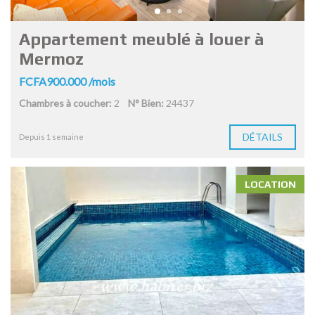
Appartement meublé à louer à
Mermoz
FCFA900.000 /mois
Chambres à coucher:
2
N° Bien:
24437
DÉTAILS
Depuis 1 semaine
LOCATION