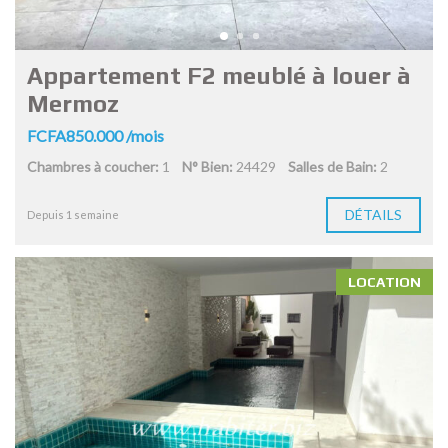
Appartement F2 meublé à louer à
Mermoz
FCFA850.000 /mois
Chambres à coucher:
1
N° Bien:
24429
Salles de Bain:
2
DÉTAILS
Depuis 1 semaine
LOCATION