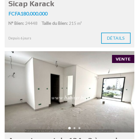
Sicap Karack
FCFA180.000.000
N° Bien:
24448
Taille du Bien:
215 m²
DÉTAILS
Depuis 6 jours
VENTE