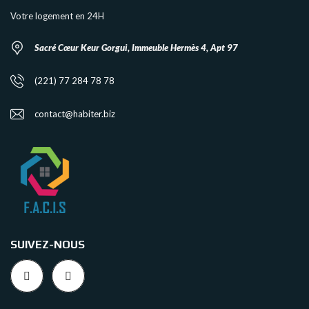
Votre logement en 24H
Sacré Cœur Keur Gorgui, Immeuble Hermès 4, Apt 97
(221) 77 284 78 78
contact@habiter.biz
SUIVEZ-NOUS