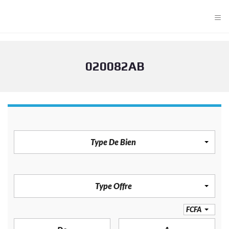
≡
020082AB
TYPE DE BIEN
Type De Bien
TYPE OFFRE
Type Offre
PRIX
FCFA