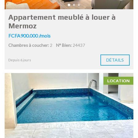
Appartement meublé à louer à
Mermoz
FCFA900.000 /mois
Chambres à coucher:
2
N° Bien:
24437
DÉTAILS
Depuis 6 jours
LOCATION