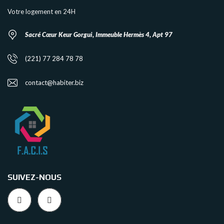
Votre logement en 24H
Sacré Cœur Keur Gorgui, Immeuble Hermès 4, Apt 97
(221) 77 284 78 78
contact@habiter.biz
SUIVEZ-NOUS