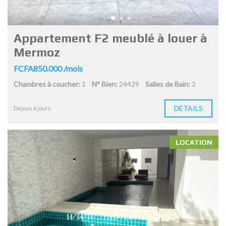
Appartement F2 meublé à louer à
Mermoz
FCFA850.000 /mois
Chambres à coucher:
1
N° Bien:
24429
Salles de Bain:
2
DÉTAILS
Depuis 6 jours
LOCATION