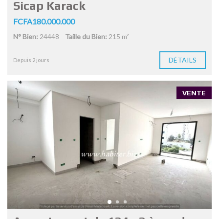
Sicap Karack
FCFA180.000.000
N° Bien:
24448
Taille du Bien:
215 m²
DÉTAILS
Depuis 2 jours
VENTE