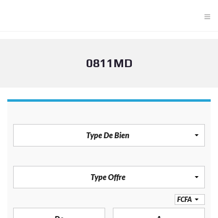
≡
0811MD
TYPE DE BIEN
Type De Bien
TYPE OFFRE
Type Offre
PRIX
FCFA