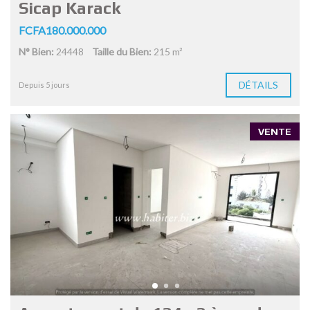
Sicap Karack
FCFA180.000.000
N° Bien:
24448
Taille du Bien:
215 m²
DÉTAILS
Depuis 5 jours
VENTE