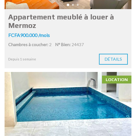
Appartement meublé à louer à
Mermoz
FCFA900.000 /mois
Chambres à coucher:
2
N° Bien:
24437
DÉTAILS
Depuis 1 semaine
LOCATION