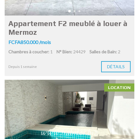
Appartement F2 meublé à louer à
Mermoz
FCFA850.000 /mois
Chambres à coucher:
1
N° Bien:
24429
Salles de Bain:
2
DÉTAILS
Depuis 1 semaine
LOCATION