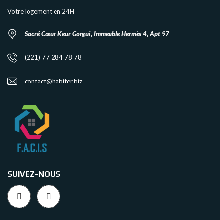
Votre logement en 24H
Sacré Cœur Keur Gorgui, Immeuble Hermès 4, Apt 97
(221) 77 284 78 78
contact@habiter.biz
SUIVEZ-NOUS