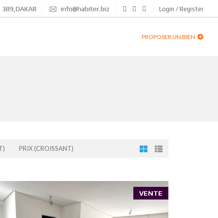
N 389,DAKAR
info@habiter.biz
Login / Register
PROPOSER UN BIEN
T)
PRIX (CROISSANT)
VENTE