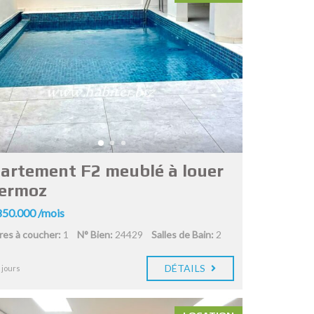
artement F2 meublé à louer
ermoz
50.000 /mois
es à coucher:
1
N° Bien:
24429
Salles de Bain:
2
DÉTAILS
 jours