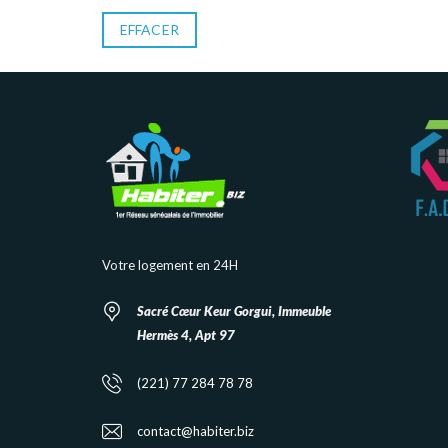
EFFACER
Votre logement en 24H
Sacré Cœur Keur Gorgui, Immeuble
Hermès 4, Apt 97
(221) 77 284 78 78
contact@habiter.biz