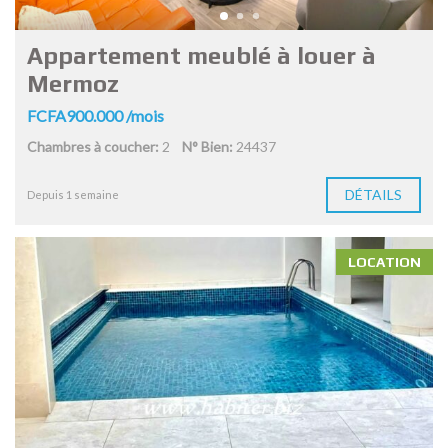
Appartement meublé à louer à
Mermoz
FCFA900.000 /mois
Chambres à coucher:
2
N° Bien:
24437
DÉTAILS
Depuis 1 semaine
LOCATION