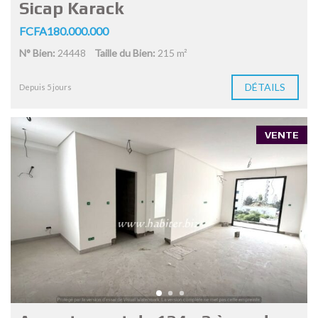
Sicap Karack
FCFA180.000.000
N° Bien:
24448
Taille du Bien:
215 m²
DÉTAILS
Depuis 5 jours
VENTE