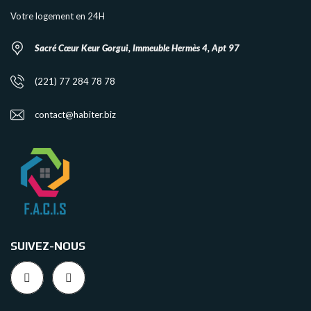
Votre logement en 24H
Sacré Cœur Keur Gorgui, Immeuble Hermès 4, Apt 97
(221) 77 284 78 78
contact@habiter.biz
SUIVEZ-NOUS