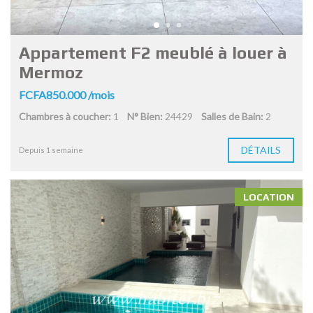
Appartement F2 meublé à louer à
Mermoz
FCFA850.000 /mois
Chambres à coucher:
1
N° Bien:
24429
Salles de Bain:
2
DÉTAILS
Depuis 1 semaine
LOCATION