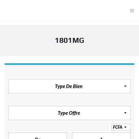
≡
1801MG
TYPE DE BIEN
Type De Bien
TYPE OFFRE
Type Offre
PRIX
FCFA