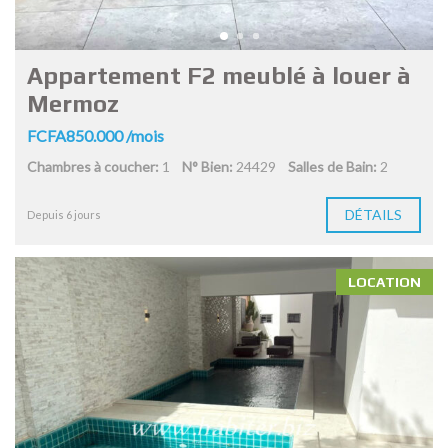
Appartement F2 meublé à louer à
Mermoz
FCFA850.000 /mois
Chambres à coucher:
1
N° Bien:
24429
Salles de Bain:
2
DÉTAILS
Depuis 6 jours
LOCATION