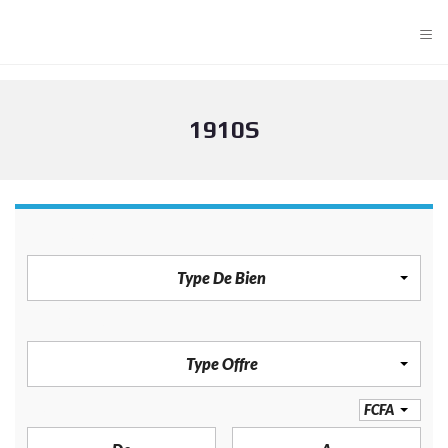
≡
1910S
TYPE DE BIEN
Type De Bien
TYPE OFFRE
Type Offre
PRIX
FCFA