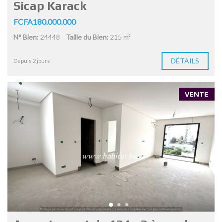
Sicap Karack
FCFA180.000.000
N° Bien:
24448
Taille du Bien:
215 m²
DÉTAILS
Depuis 2 jours
VENTE