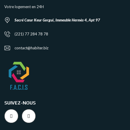
Votre logement en 24H
Sacré Cœur Keur Gorgui, Immeuble Hermès 4, Apt 97
(221) 77 284 78 78
contact@habiter.biz
SUIVEZ-NOUS