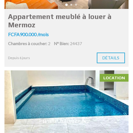
Appartement meublé à louer à
Mermoz
FCFA900.000 /mois
Chambres à coucher:
2
N° Bien:
24437
DÉTAILS
Depuis 6 jours
LOCATION