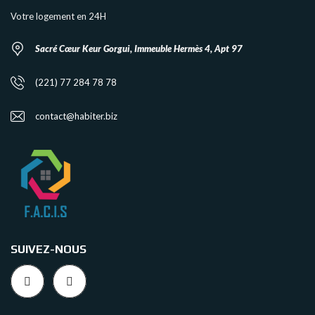
Votre logement en 24H
Sacré Cœur Keur Gorgui, Immeuble Hermès 4, Apt 97
(221) 77 284 78 78
contact@habiter.biz
SUIVEZ-NOUS