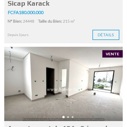
Sicap Karack
FCFA180.000.000
N° Bien:
24448
Taille du Bien:
215 m²
DÉTAILS
Depuis 3 jours
VENTE