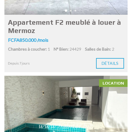
Appartement F2 meublé à louer à
Mermoz
FCFA850.000 /mois
Chambres à coucher:
1
N° Bien:
24429
Salles de Bain:
2
DÉTAILS
Depuis 7 jours
LOCATION