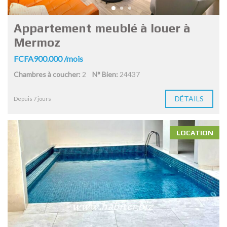
Appartement meublé à louer à
Mermoz
FCFA900.000 /mois
Chambres à coucher:
2
N° Bien:
24437
DÉTAILS
Depuis 7 jours
LOCATION