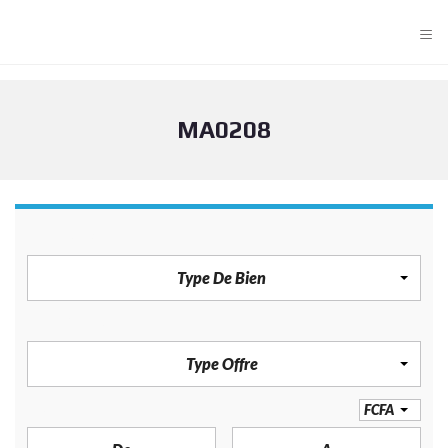
≡
MA0208
TYPE DE BIEN
Type De Bien
TYPE OFFRE
Type Offre
PRIX
FCFA