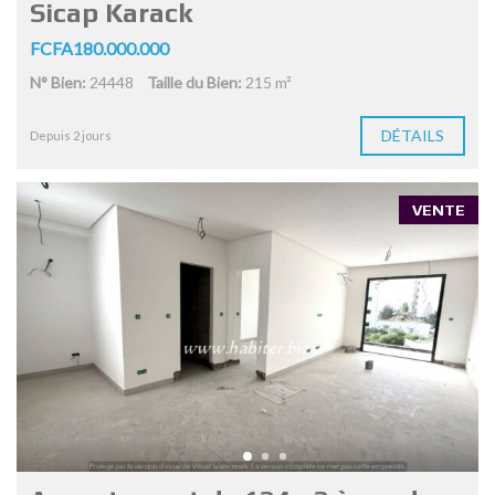
Sicap Karack
FCFA180.000.000
N° Bien:
24448
Taille du Bien:
215 m²
DÉTAILS
Depuis 2 jours
VENTE