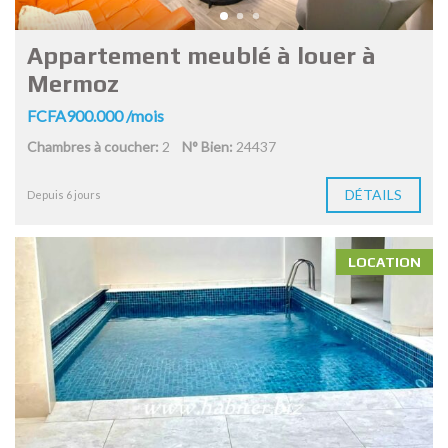
Appartement meublé à louer à
Mermoz
FCFA900.000 /mois
Chambres à coucher:
2
N° Bien:
24437
DÉTAILS
Depuis 6 jours
LOCATION