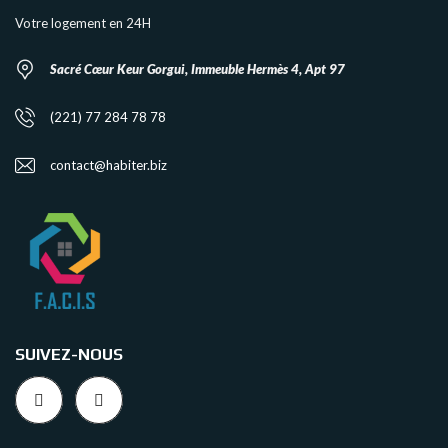
Votre logement en 24H
Sacré Cœur Keur Gorgui, Immeuble Hermès 4, Apt 97
(221) 77 284 78 78
contact@habiter.biz
SUIVEZ-NOUS