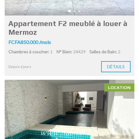
Appartement F2 meublé à louer à
Mermoz
FCFA850.000 /mois
Chambres à coucher:
1
N° Bien:
24429
Salles de Bain:
2
DÉTAILS
Depuis 6 jours
LOCATION