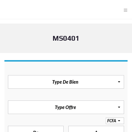
≡
MS0401
TYPE DE BIEN
Type De Bien
TYPE OFFRE
Type Offre
PRIX
FCFA