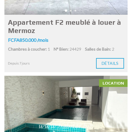
Appartement F2 meublé à louer à
Mermoz
FCFA850.000 /mois
Chambres à coucher:
1
N° Bien:
24429
Salles de Bain:
2
DÉTAILS
Depuis 7 jours
LOCATION