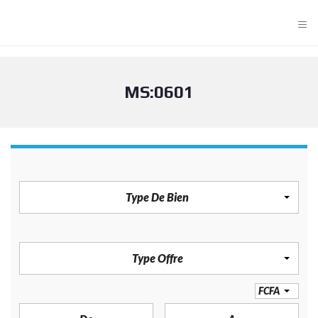
≡
MS:0601
TYPE DE BIEN
Type De Bien
TYPE OFFRE
Type Offre
PRIX
FCFA