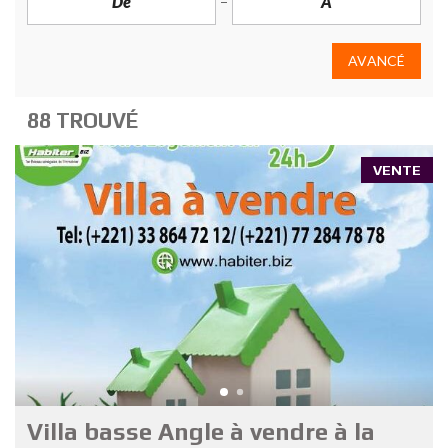
AVANCÉ
88 TROUVÉ
VENTE
Villa basse Angle à vendre à la