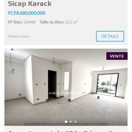
Sicap Karack
FCFA180.000.000
N° Bien:
24448
Taille du Bien:
215 m²
DÉTAILS
Depuis 5 jours
VENTE