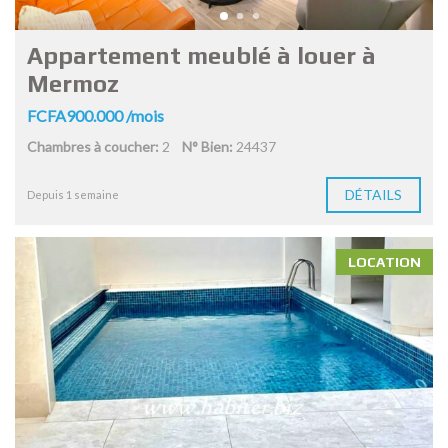
Appartement meublé à louer à
Mermoz
FCFA900.000 /mois
Chambres à coucher:
2
N° Bien:
24437
DÉTAILS
Depuis 1 semaine
LOCATION