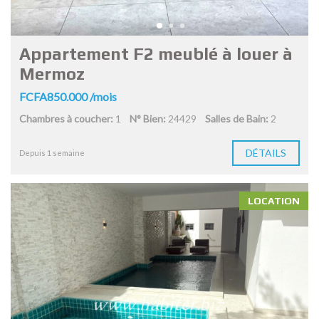
Appartement F2 meublé à louer à
Mermoz
FCFA850.000 /mois
Chambres à coucher:
1
N° Bien:
24429
Salles de Bain:
2
DÉTAILS
Depuis 1 semaine
LOCATION