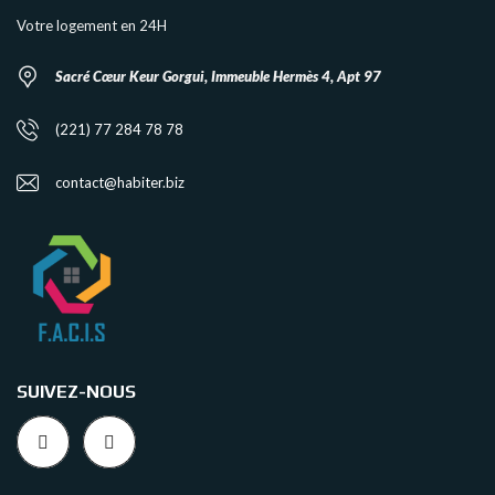
Votre logement en 24H
Sacré Cœur Keur Gorgui, Immeuble Hermès 4, Apt 97
(221) 77 284 78 78
contact@habiter.biz
SUIVEZ-NOUS