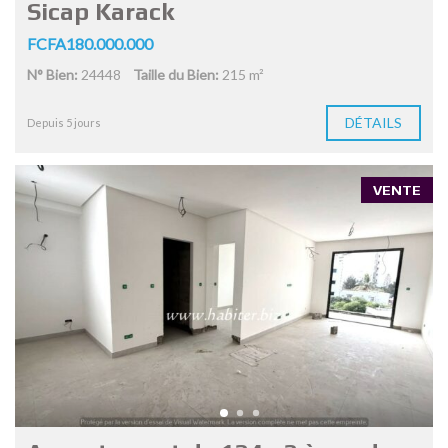
Sicap Karack
FCFA180.000.000
N° Bien:
24448
Taille du Bien:
215 m²
DÉTAILS
Depuis 5 jours
VENTE