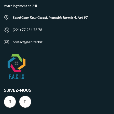
Votre logement en 24H
Sacré Cœur Keur Gorgui, Immeuble Hermès 4, Apt 97
(221) 77 284 78 78
contact@habiter.biz
SUIVEZ-NOUS