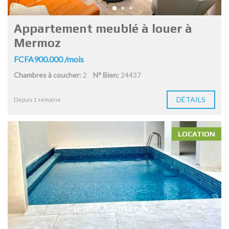
Appartement meublé à louer à
Mermoz
FCFA900.000 /mois
Chambres à coucher:
2
N° Bien:
24437
DÉTAILS
Depuis 1 semaine
LOCATION