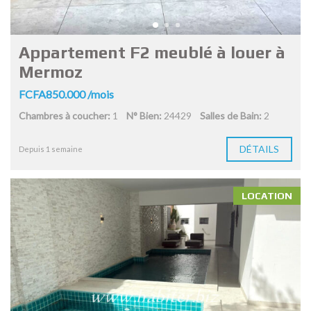
Appartement F2 meublé à louer à
Mermoz
FCFA850.000 /mois
Chambres à coucher:
1
N° Bien:
24429
Salles de Bain:
2
DÉTAILS
Depuis 1 semaine
LOCATION