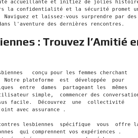
té accueillante et initiez de jolies histoire
s la confidentialité et la sécurité promet un
 Naviguez et laissez-vous surprendre par des 
ennes : Trouvez l’Amitié e
biennes   conçu pour les femmes cherchant   
 Notre plateforme  est  développée  pour  
ques  entre  dames  partageant les  mêmes 
ilisateur simple,  commencer des conversations
us facile.  Découvrez  une  collectivité 
oint avec assurance .

nnes  qui comprennent vos expériences .  