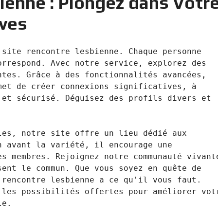
ienne : Plongez dans Votr
ves
site rencontre lesbienne. Chaque personne 
rrespond. Avec notre service, explorez des 
tes. Grâce à des fonctionnalités avancées, 
et de créer connexions significatives, à 
et sécurisé. Déguisez des profils divers et 
 

es, notre site offre un lieu dédié aux 
 avant la variété, il encourage une 
s membres. Rejoignez notre communauté vivante
ent le commun. Que vous soyez en quête de 
rencontre lesbienne a ce qu'il vous faut. 
les possibilités offertes pour améliorer votr