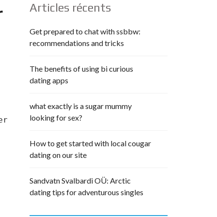
Articles récents
r
Get prepared to chat with ssbbw:
recommendations and tricks
The benefits of using bi curious
dating apps
what exactly is a sugar mummy
looking for sex?
r 
How to get started with local cougar
dating on our site
Sandvatn Svalbardi OÜ: Arctic
dating tips for adventurous singles