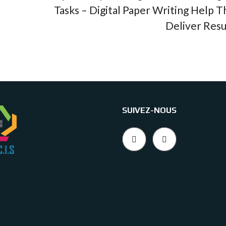
Tasks – Digital Paper Writing Help T
Deliver Resu
SUIVEZ-NOUS