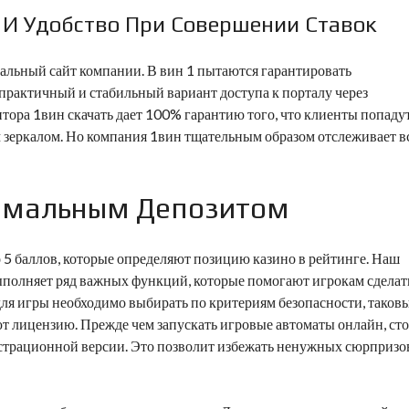
 И Удобство При Совершении Ставок
циальный сайт компании. В вин 1 пытаются гарантировать
 практичный и стабильный вариант доступа к порталу через
нтора 1вин скачать дает 100% гарантию того, что клиенты попаду
м зеркалом. Но компания 1вин тщательным образом отслеживает в
нимальным Депозитом
 5 баллов, которые определяют позицию казино в рейтинге. Наш
выполняет ряд важных функций, которые помогают игрокам сделат
ля игры необходимо выбирать по критериям безопасности, таков
ют лицензию. Прежде чем запускать игровые автоматы онлайн, ст
нстрационной версии. Это позволит избежать ненужных сюрпризо