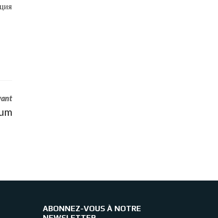
кция
vant
rum
ABONNEZ-VOUS À NOTRE
NEWSLETTER