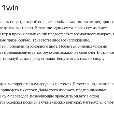
 1win
 опыт игры, который оставит незабываемые впечатления, принес
е денежные призы. В течение одних суток любая сумма будет
а игр и прочих развлечений предоставляет возможность выбрать, 
ные призы сейчас. Приветственное вознаграждение,
йте и пополнении основного щота. После выполнения условий
аза превышающую ту, которую они ложили на свой счет. В отличие
, пожалуй, самая продуктивная , бонусная система на спорт.
щей на стороне международных платежек. Естественно, сложивша
о приведет к их оттоку. Дабы этого избежать, предприимчивые
 P2P-переводов, позволяющие проводить оплату в обход
ов содержат росписи в букмекерских конторах Parimatch, Fonbe