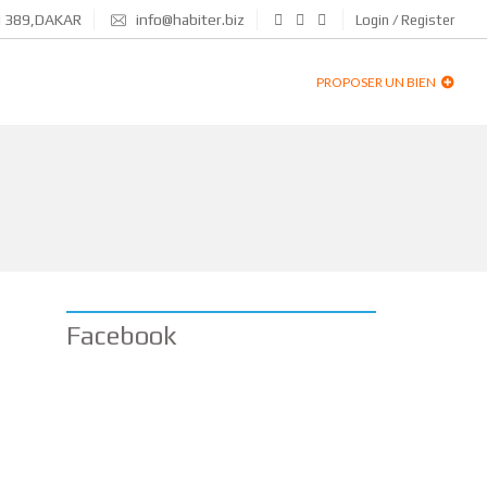
N 389,DAKAR
info@habiter.biz
Login / Register
PROPOSER UN BIEN
Facebook