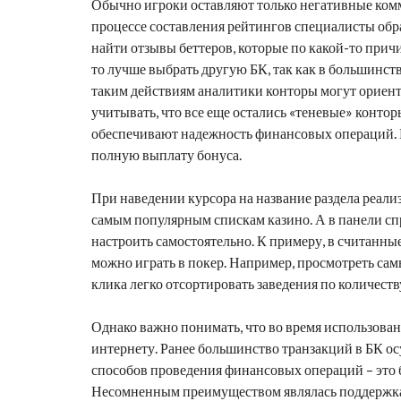
Обычно игроки оставляют только негативные комм
процессе составления рейтингов специалисты обр
найти отзывы беттеров, которые по какой-то причи
то лучше выбрать другую БК, так как в большинств
таким действиям аналитики конторы могут ориент
учитывать, что все еще остались «теневые» конто
обеспечивают надежность финансовых операций. 
полную выплату бонуса.
При наведении курсора на название раздела реал
самым популярным спискам казино. А в панели сп
настроить самостоятельно. К примеру, в считанные 
можно играть в покер. Например, просмотреть сам
клика легко отсортировать заведения по количеств
Однако важно понимать, что во время использован
интернету. Ранее большинство транзакций в БК ос
способов проведения финансовых операций – это 
Несомненным преимуществом являлась поддержка ос