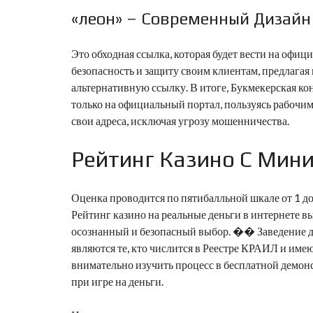
T
«леон» – Современный Дизайн
I
O
N
Это обходная ссылка, которая будет вести на офи
C
безопасность и защиту своим клиентам, предлагая
O
альтернативную ссылку. В итоге, Букмекерская ко
M
M
только на официальный портал, пользуясь рабочи
U
свои адреса, исключая угрозу мошенничества.
N
I
C
Рейтинг Казино С Ми
A
T
I
O
N
Оценка проводится по пятибалльной шкале от 1 до
&
Рейтинг казино на реальные деньги в интернете 
P
U
осознанный и безопасный выбор. �� Заведение д
B
являются те, кто числится в Реестре КРАИЛ и име
L
I
внимательно изучить процесс в бесплатной демо
C
при игре на деньги.
I
T
É