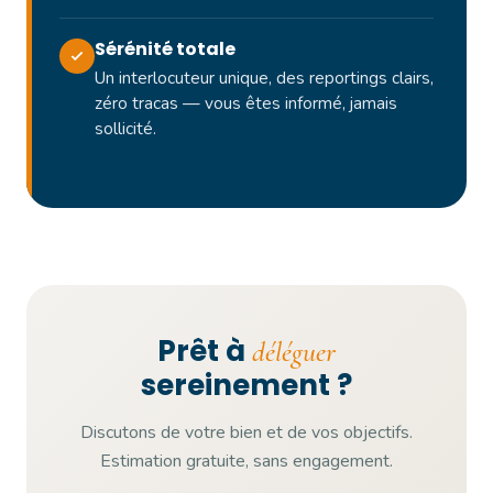
Sérénité totale
Un interlocuteur unique, des reportings clairs,
zéro tracas — vous êtes informé, jamais
sollicité.
Prêt à
déléguer
sereinement ?
Discutons de votre bien et de vos objectifs.
Estimation gratuite, sans engagement.