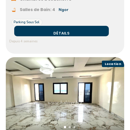
Salles de Bain:
4
Ngor
Parking Sous Sol
DÉTAILS
Depuis 4 semaines
Location