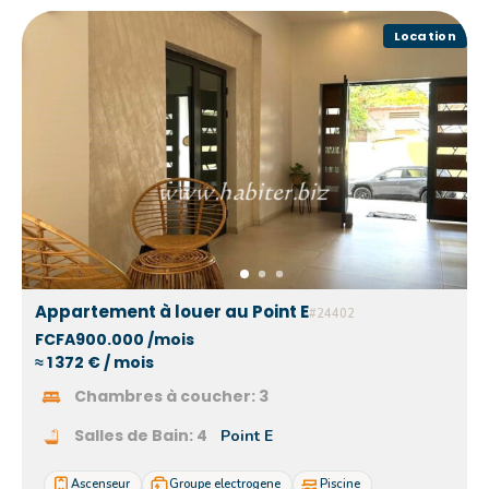
Location
Appartement à louer au Point E
#24402
FCFA900.000 /mois
≈ 1 372 € / mois
Chambres à coucher:
3
Salles de Bain:
4
Point E
Ascenseur
Groupe electrogene
Piscine