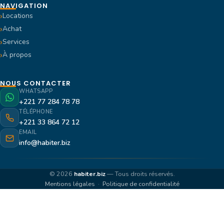
NAVIGATION
Locations
Achat
Services
À propos
NOUS CONTACTER
WHATSAPP
+221 77 284 78 78
TÉLÉPHONE
+221 33 864 72 12
EMAIL
info@habiter.biz
© 2026
habiter.biz
— Tous droits réservés.
Mentions légales
·
Politique de confidentialité