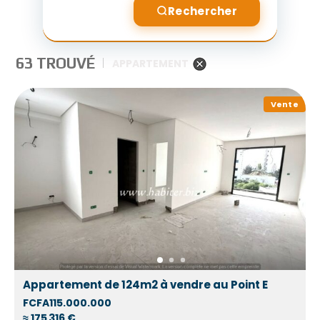
Rechercher
63 TROUVÉ
APPARTEMENT
Vente
Appartement de 124m2 à vendre au Point E
FCFA115.000.000
≈ 175 316 €