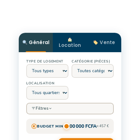
Général
Vente
Location
TYPE DE LOGEMENT
CATÉGORIE (PIÈCES)
LOCALISATION
Filtres
300 000 FCFA
BUDGET MIN
≈ 457 €