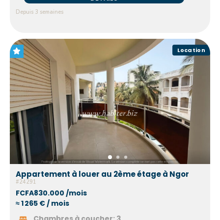
Depuis 3 semaines
Location
Appartement à louer au 2ème étage à Ngor
#24291
FCFA830.000 /mois
≈ 1 265 € / mois
Chambres à coucher:
3