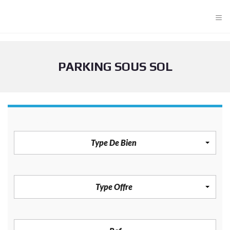
≡
PARKING SOUS SOL
TYPE DE BIEN
Type De Bien
TYPE OFFRE
Type Offre
REF