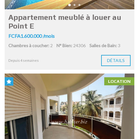
Appartement meublé à louer au
Point E
FCFA1.600.000 /mois
Chambres à coucher:
2
N° Bien:
24306
Salles de Bain:
3
DÉTAILS
Depuis 4 semaines
LOCATION