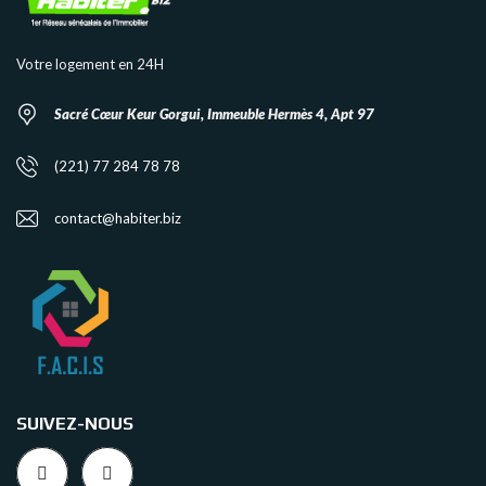
Votre logement en 24H
Sacré Cœur Keur Gorgui, Immeuble Hermès 4, Apt 97
(221) 77 284 78 78
contact@habiter.biz
SUIVEZ-NOUS