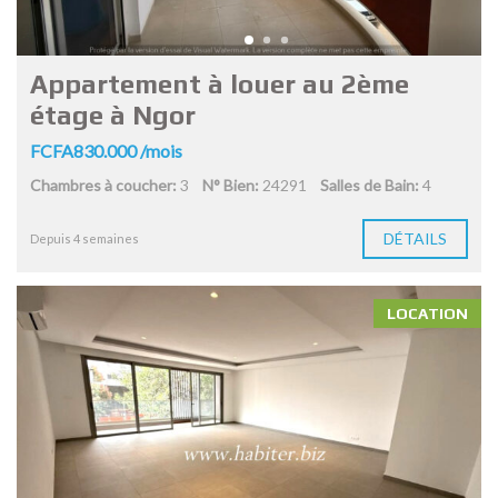
Appartement à louer au 2ème
étage à Ngor
FCFA830.000 /mois
Chambres à coucher:
3
N° Bien:
24291
Salles de Bain:
4
DÉTAILS
Depuis 4 semaines
LOCATION