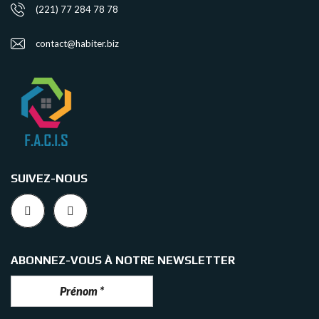
(221) 77 284 78 78
contact@habiter.biz
SUIVEZ-NOUS
ABONNEZ-VOUS À NOTRE NEWSLETTER