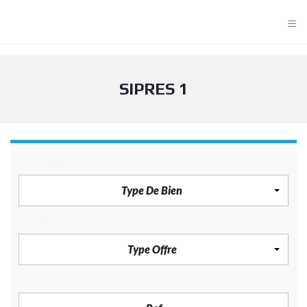
≡
SIPRES 1
TYPE DE BIEN
Type De Bien
TYPE OFFRE
Type Offre
REF