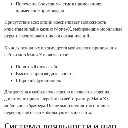
Получение бонусов, участие в промоакциях,
применение промокодов.
Присутствие всех опций обеспечивает возможность
клиентам онлайн-казино MoneyX, выбирающим мобильные
игры, не чувствовать никаких ограничений.
К числу основных преимуществ мобильного приложения
веб-казино Мани Х включаются:
Понятный интерфейс.
Высокая производительность.
Широкий функционал.
Для доступа к мобильную версию игрового заведения,
достаточно просто перейти на веб-страницу Мани X с
мобильного браузера. После выполнения этого, клиент
перенаправится на мобильную версию сайта.
Система лояльности и вип