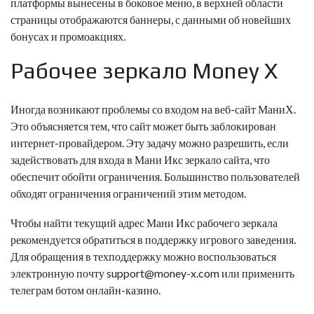
платформы вынесены в боковое меню, в верхней области
страницы отображаются баннеры, с данными об новейших
бонусах и промоакциях.
Рабочее зеркало Money X
Иногда возникают проблемы со входом на веб-сайт МаниХ.
Это объясняется тем, что сайт может быть заблокирован
интернет-провайдером. Эту задачу можно разрешить, если
задействовать для входа в Мани Икс зеркало сайта, что
обеспечит обойти ограничения. Большинство пользователей
обходят ограничения ограничений этим методом.
Чтобы найти текущий адрес Мани Икс рабочего зеркала
рекомендуется обратиться в поддержку игрового заведения.
Для обращения в техподдержку можно воспользоваться
электронную почту support@money-x.com или применить
телеграм ботом онлайн-казино.