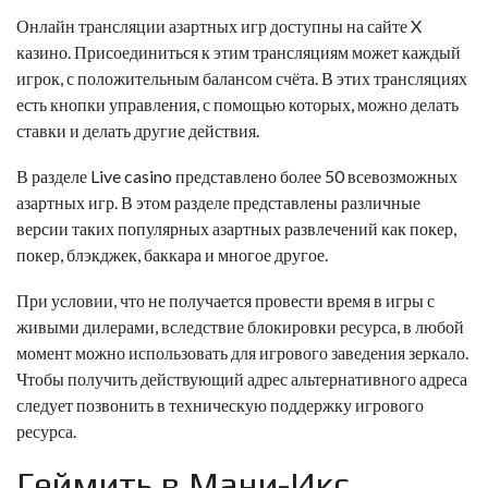
Онлайн трансляции азартных игр доступны на сайте X
казино. Присоединиться к этим трансляциям может каждый
игрок, с положительным балансом счёта. В этих трансляциях
есть кнопки управления, с помощью которых, можно делать
ставки и делать другие действия.
В разделе Live casino представлено более 50 всевозможных
азартных игр. В этом разделе представлены различные
версии таких популярных азартных развлечений как покер,
покер, блэкджек, баккара и многое другое.
При условии, что не получается провести время в игры с
живыми дилерами, вследствие блокировки ресурса, в любой
момент можно использовать для игрового заведения зеркало.
Чтобы получить действующий адрес альтернативного адреса
следует позвонить в техническую поддержку игрового
ресурса.
Геймить в Мани-Икс