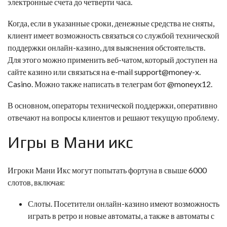
электронные счета до четверти часа.
Когда, если в указанные сроки, денежные средства не сняты,
клиент имеет возможность связаться со службой технической
поддержки онлайн-казино, для выяснения обстоятельств.
Для этого можно применить веб-чатом, который доступен на
сайте казино или связаться на e-mail support@money-x.
Casino. Можно также написать в телеграм бот @moneyx12.
В основном, операторы технической поддержки, оперативно
отвечают на вопросы клиентов и решают текущую проблему.
Игры в Мани икс
Игроки Мани Икс могут попытать фортуна в свыше 6000
слотов, включая:
Слоты. Посетители онлайн-казино имеют возможность
играть в ретро и новые автоматы, а также в автоматы с