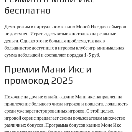
бесплатно
Демо-режим в виртуальном казино Моней Икс для геймеров
не доступен. Играть здесь возможно только на реальные
деньги. Однако это не большая проблема, так как в
большинстве доступных в игровом клубе игр, минимальная
сумма небольшой и составляет порядка 1-5 руб.
Премии Мани Икс и
промокод 2025
Похожие на другие онлайн-казино Мани икс направлен на
привлечение большого числа игроков и повысить лояльность
среди уже зарегистрированных игроков. С этой целью,
игровой сервис предлагает своим пользователям множество
различных бонусов. Программа бонусов казино Моне Икс
предусматривает как бонусы для новичков, а также бонусы