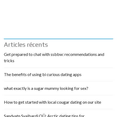
Articles récents
Get prepared to chat with ssbbw: recommendations and
tricks
The benefits of using bi curious dating apps
what exactly is a sugar mummy looking for sex?
How to get started with local cougar dating on our site
Sandvatn Svalbardi OÜ: Arctic dating tips for