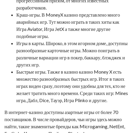
прогрессивным призом, от многих известных
разработчиков.
Краш-игры. В MoneyX казино представлено много
аварийных игр. Тут можно играть в таких хиты как
Игра Aviator, Игра JetX а также многие другие
подобные игры.
Игры в карты. Широко, в этом игорном доме, доступны
разнообразные карточные игры. Можно поиграть в
различные вариации игр в покер, баккару, блэкджек и
других игр.
Быстрые игры. Также в казино казино Money X есть
множество разнообразных быстрых игр. Итог в таких
играх виден сразу, поэтому они удобны для тех, кто не
желает тратить много времени. Среди таких игр: Mines
игра, Дабл, Dice, Тауэр, Игра Plinko и другие.
В интернет-казино доступны азартные игры от более 70
поставщиков. В числе провайдеров, чьи игры здесь можно
найти, такие знаменитые бренды как Microgaming, NetEnt,