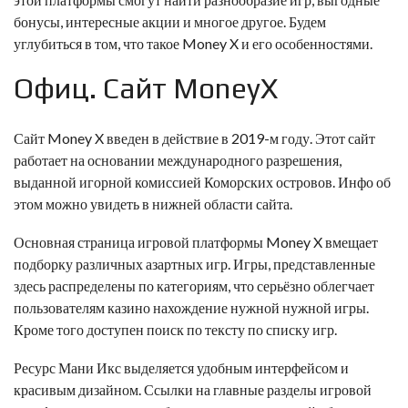
бонусы, интересные акции и многое другое. Будем
углубиться в том, что такое Money X и его особенностями.
Офиц. Сайт MoneyX
Сайт Money X введен в действие в 2019-м году. Этот сайт
работает на основании международного разрешения,
выданной игорной комиссией Коморских островов. Инфо об
этом можно увидеть в нижней области сайта.
Основная страница игровой платформы Money X вмещает
подборку различных азартных игр. Игры, представленные
здесь распределены по категориям, что серьёзно облегчает
пользователям казино нахождение нужной нужной игры.
Кроме того доступен поиск по тексту по списку игр.
Ресурс Мани Икс выделяется удобным интерфейсом и
красивым дизайном. Ссылки на главные разделы игровой