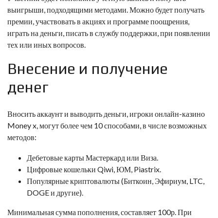
выигрыши, подходящими методами. Можно будет получать
премии, участвовать в акциях и программе поощрения,
играть на деньги, писать в службу поддержки, при появлении
тех или иных вопросов.
Внесение и получение
денег
Вносить аккаунт и выводить деньги, игроки онлайн-казино
Money x, могут более чем 10 способами, в числе возможных
методов:
Дебетовые карты Мастеркард или Виза.
Цифровые кошельки Qiwi, ЮМ, Piastrix.
Популярные криптовалюты (Биткоин, Эфириум, LTC,
DOGE и другие).
Минимальная сумма пополнения, составляет 100р. При