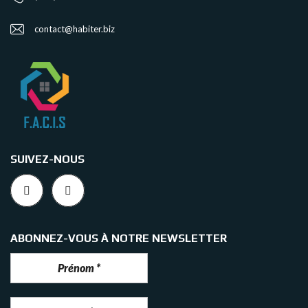
contact@habiter.biz
SUIVEZ-NOUS
ABONNEZ-VOUS À NOTRE NEWSLETTER