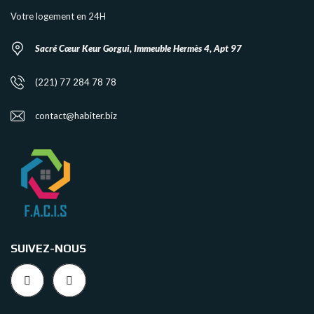
Votre logement en 24H
Sacré Cœur Keur Gorgui, Immeuble Hermès 4, Apt 97
(221) 77 284 78 78
contact@habiter.biz
SUIVEZ-NOUS