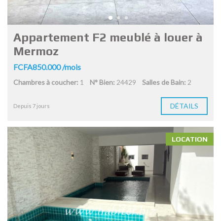
Appartement F2 meublé à louer à
Mermoz
FCFA850.000 /mois
Chambres à coucher:
1
N° Bien:
24429
Salles de Bain:
2
DÉTAILS
Depuis 7 jours
LOCATION