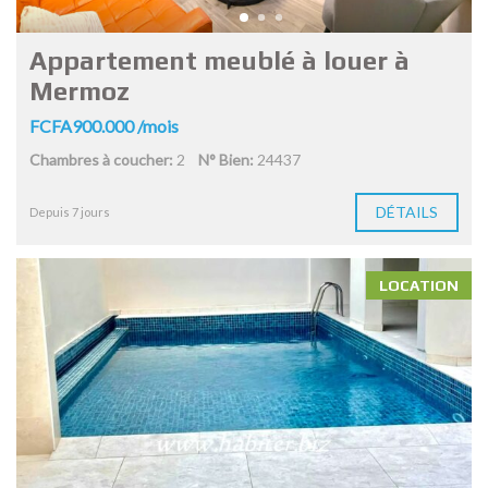
Appartement meublé à louer à
Mermoz
FCFA900.000 /mois
Chambres à coucher:
2
N° Bien:
24437
DÉTAILS
Depuis 7 jours
LOCATION