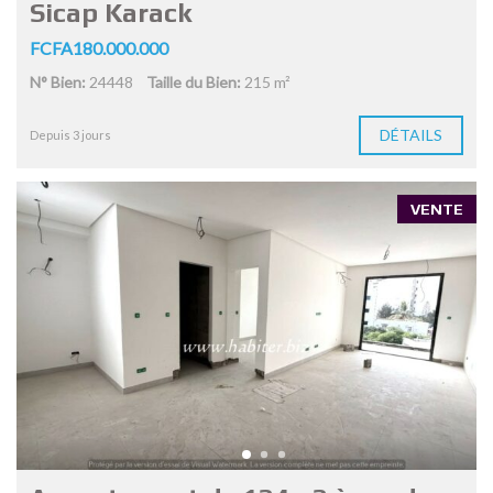
Sicap Karack
FCFA180.000.000
N° Bien:
24448
Taille du Bien:
215 m²
DÉTAILS
Depuis 3 jours
VENTE