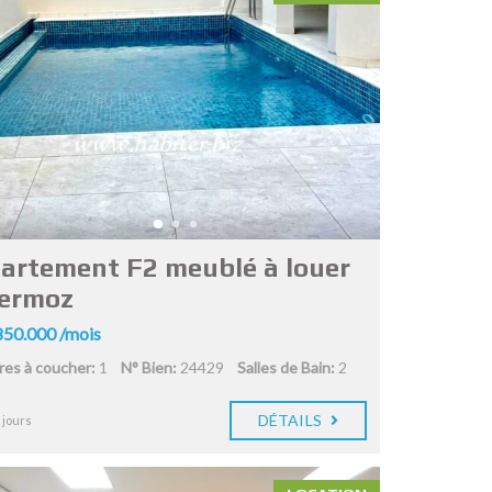
artement F2 meublé à louer
ermoz
50.000 /mois
es à coucher:
1
N° Bien:
24429
Salles de Bain:
2
DÉTAILS
 jours