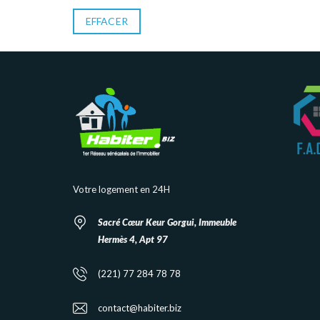
EFFACER
Votre logement en 24H
Sacré Cœur Keur Gorgui, Immeuble
Hermès 4, Apt 97
(221) 77 284 78 78
contact@habiter.biz