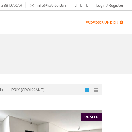
N 389,DAKAR
info@habiter.biz
Login / Register
PROPOSER UN BIEN
T)
PRIX (CROISSANT)
VENTE