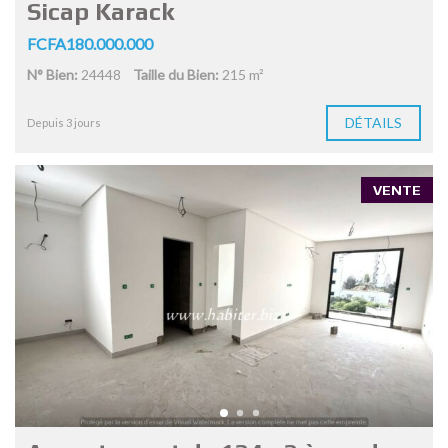
Sicap Karack
FCFA180.000.000
N° Bien:
24448
Taille du Bien:
215 m²
DÉTAILS
Depuis 3 jours
VENTE