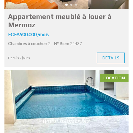
Appartement meublé à louer à
Mermoz
FCFA900.000 /mois
Chambres à coucher:
2
N° Bien:
24437
DÉTAILS
Depuis 7 jours
LOCATION