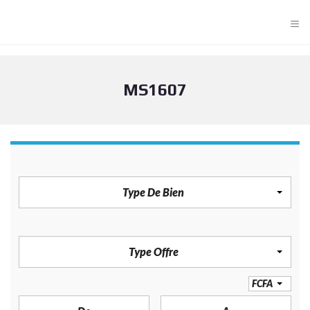
≡
MS1607
TYPE DE BIEN
Type De Bien
TYPE OFFRE
Type Offre
PRIX
FCFA