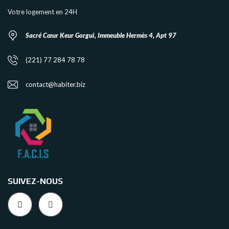
Votre logement en 24H
Sacré Cœur Keur Gorgui, Immeuble Hermès 4, Apt 97
(221) 77 284 78 78
contact@habiter.biz
SUIVEZ-NOUS