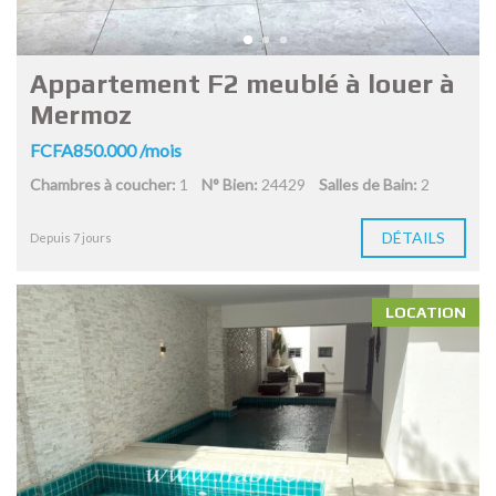
Appartement F2 meublé à louer à
Mermoz
FCFA850.000 /mois
Chambres à coucher:
1
N° Bien:
24429
Salles de Bain:
2
DÉTAILS
Depuis 7 jours
LOCATION