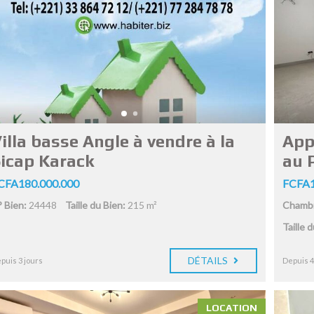
illa basse Angle à vendre à la
App
icap Karack
au 
CFA180.000.000
FCFA1
 Bien:
24448
Taille du Bien:
215 m²
Chambr
Taille 
DÉTAILS
puis 3 jours
Depuis 4
LOCATION