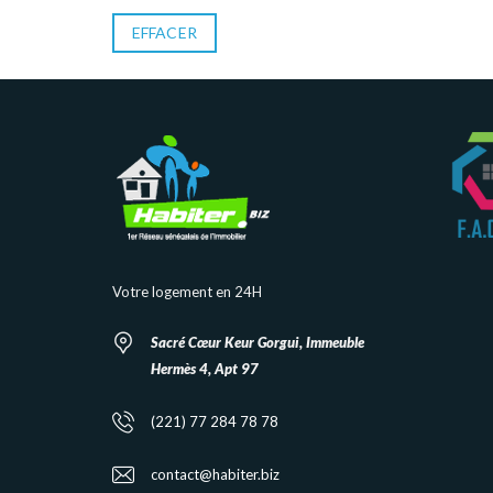
EFFACER
Votre logement en 24H
Sacré Cœur Keur Gorgui, Immeuble
Hermès 4, Apt 97
(221) 77 284 78 78
contact@habiter.biz