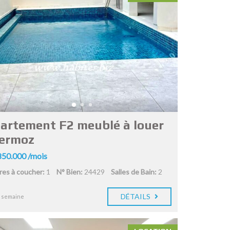
artement F2 meublé à louer
ermoz
50.000 /mois
es à coucher:
1
N° Bien:
24429
Salles de Bain:
2
DÉTAILS
1 semaine