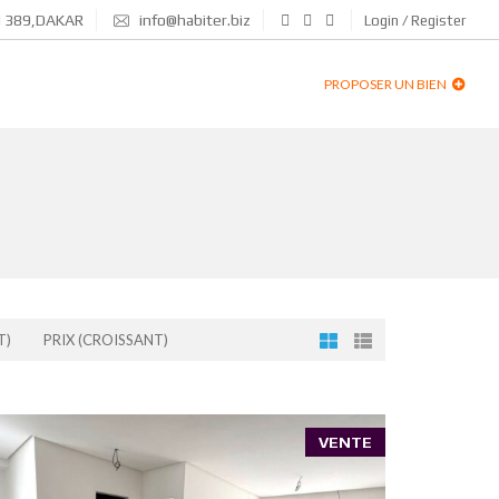
N 389,DAKAR
info@habiter.biz
Login / Register
PROPOSER UN BIEN
T)
PRIX (CROISSANT)
VENTE