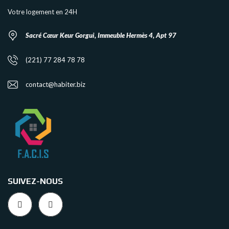
Votre logement en 24H
Sacré Cœur Keur Gorgui, Immeuble Hermès 4, Apt 97
(221) 77 284 78 78
contact@habiter.biz
SUIVEZ-NOUS