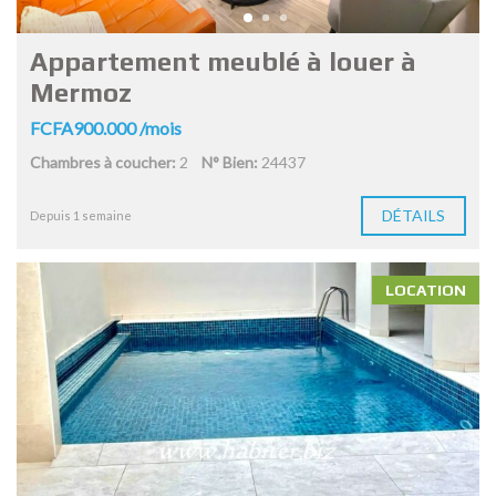
Appartement meublé à louer à
Mermoz
FCFA900.000 /mois
Chambres à coucher:
2
N° Bien:
24437
DÉTAILS
Depuis 1 semaine
LOCATION