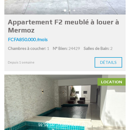
Appartement F2 meublé à louer à
Mermoz
FCFA850.000 /mois
Chambres à coucher:
1
N° Bien:
24429
Salles de Bain:
2
DÉTAILS
Depuis 1 semaine
LOCATION