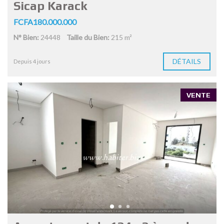
Sicap Karack
FCFA180.000.000
N° Bien:
24448
Taille du Bien:
215 m²
DÉTAILS
Depuis 4 jours
VENTE