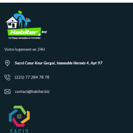
Votre logement en 24H
Sacré Cœur Keur Gorgui, Immeuble Hermès 4, Apt 97
(221) 77 284 78 78
contact@habiter.biz