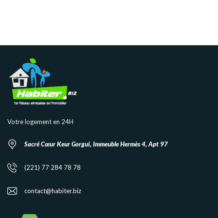
Votre logement en 24H
Sacré Cœur Keur Gorgui, Immeuble Hermès 4, Apt 97
(221) 77 284 78 78
contact@habiter.biz