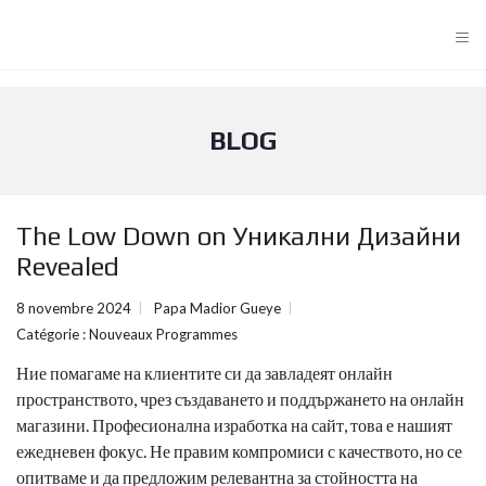
≡
BLOG
The Low Down on Уникални Дизайни
Revealed
8 novembre 2024
Papa Madior Gueye
Catégorie :
Nouveaux Programmes
Ние помагаме на клиентите си да завладеят онлайн
пространството, чрез създаването и поддържането на онлайн
магазини. Професионална изработка на сайт, това е нашият
ежедневен фокус. Не правим компромиси с качеството, но се
опитваме и да предложим релевантна за стойността на