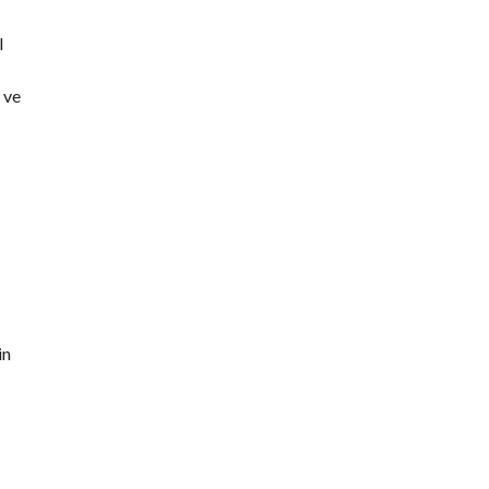
l
 ve
in