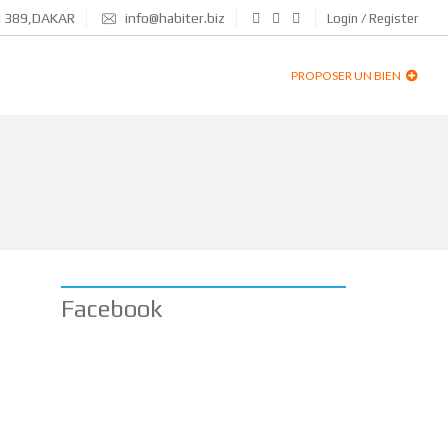
N 389,DAKAR
info@habiter.biz
Login / Register
PROPOSER UN BIEN
4
Facebook