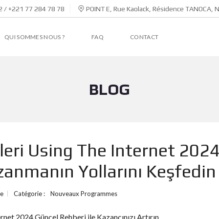
 / +221 77 284 78 78
POINT E, Rue Kaolack, Résidence TANOCA, 
QUI SOMMES NOUS ?
FAQ
CONTACT
BLOG
eleri Using The Internet 202
zanmanın Yollarını Keşfedin
ye
Catégorie :
Nouveaux Programmes
ernet 2024 Güncel Rehberi ile Kazancınızı Artırın