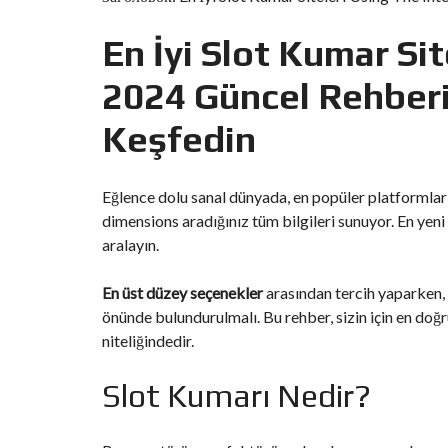
Y
N
B
T
D
En İyi Slot Kumar Si
U
E
I
R
R
C
E
R
2024 Güncel Rehberi 
A
A
U
I
R
N
É
Keşfedin
N
C
O
O
C
V
M
O
A
Eğlence dolu sanal dünyada, en popüler platformları
M
M
T
E
M
I
dimensions aradığınız tüm bilgileri sunuyor. En yen
R
E
O
aralayın.
C
R
N
E
C
&
E
C
En üst düzey seçenekler
arasından tercih yaparken, g
O
I
N
önünde bulundurulmalı. Bu rehber, sizin için en do
M
I
S
M
M
T
niteliğindedir.
E
M
R
U
E
U
B
U
C
Slot Kumarı Nedir?
L
B
T
E
L
I
E
O
N