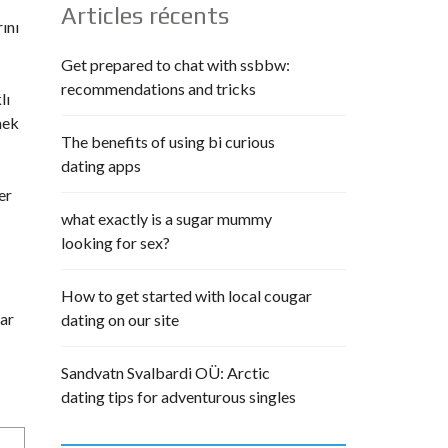
Articles récents
ını
Get prepared to chat with ssbbw:
recommendations and tricks
lı
mek
The benefits of using bi curious
dating apps
er
what exactly is a sugar mummy
looking for sex?
How to get started with local cougar
lar
dating on our site
Sandvatn Svalbardi OÜ: Arctic
dating tips for adventurous singles