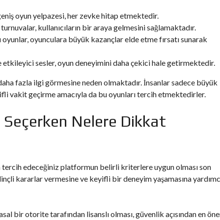
geniş oyun yelpazesi, her zevke hitap etmektedir.
urnuvalar, kullanıcıların bir araya gelmesini sağlamaktadır.
u oyunlar, oyunculara büyük kazançlar elde etme fırsatı sunarak
 etkileyici sesler, oyun deneyimini daha çekici hale getirmektedir.
daha fazla ilgi görmesine neden olmaktadır. İnsanlar sadece büyük
li vakit geçirme amacıyla da bu oyunları tercih etmektedirler.
ri Seçerken Nelere Dikkat
 tercih edeceğiniz platformun belirli kriterlere uygun olması son
bilinçli kararlar vermesine ve keyifli bir deneyim yaşamasına yardımc
sal bir otorite tarafından lisanslı olması, güvenlik açısından en ön