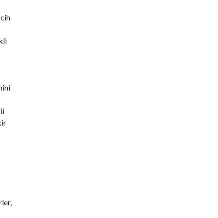
rcih
kli
mini
li
ir
ler,