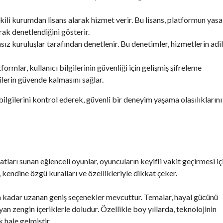
tkili kurumdan lisans alarak hizmet verir. Bu lisans, platformun yasa
rak denetlendiğini gösterir.
sız kuruluşlar tarafından denetlenir. Bu denetimler, hizmetlerin adil
formlar, kullanıcı bilgilerinin güvenliği için gelişmiş şifreleme
gilerin güvende kalmasını sağlar.
 bilgilerini kontrol ederek, güvenli bir deneyim yaşama olasılıklarını
tları sunan eğlenceli oyunlar, oyuncuların keyifli vakit geçirmesi iç
kendine özgü kuralları ve özellikleriyle dikkat çeker.
a kadar uzanan geniş seçenekler mevcuttur. Temalar, hayal gücünü
an zengin içeriklerle doludur. Özellikle boy yıllarda, teknolojinin
 hale gelmiştir.