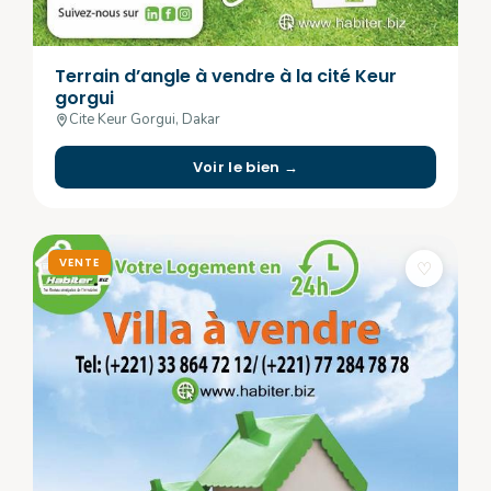
Terrain d’angle à vendre à la cité Keur
gorgui
Cite Keur Gorgui, Dakar
Voir le bien →
VENTE
♡