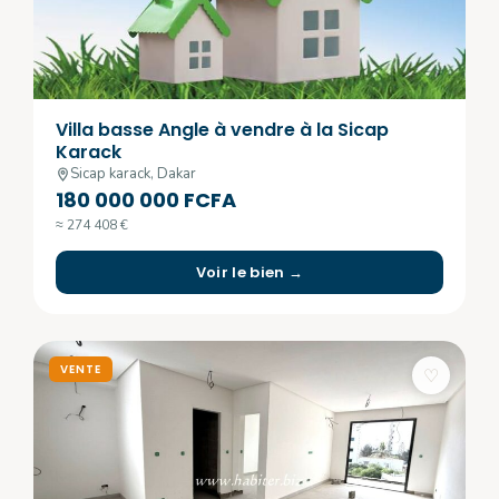
Villa basse Angle à vendre à la Sicap
Karack
Sicap karack, Dakar
180 000 000 FCFA
≈ 274 408 €
Voir le bien →
VENTE
♡