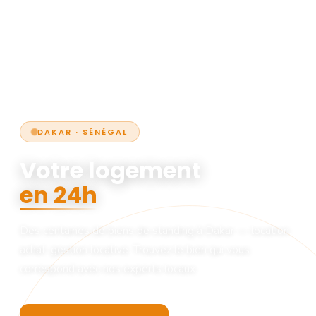
DAKAR · SÉNÉGAL
Votre logement
en 24h
Des centaines de biens de standing à Dakar — location,
achat, gestion locative. Trouvez le bien qui vous
correspond avec nos experts locaux.