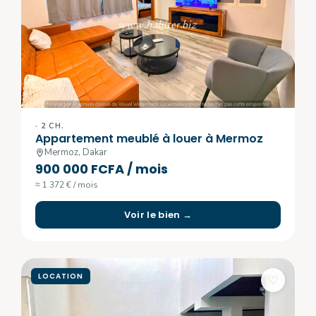
· 2 CH.
Appartement meublé à louer à Mermoz
Mermoz, Dakar
900 000 FCFA / mois
≈ 1 372 € / mois
Voir le bien →
LOCATION
♡