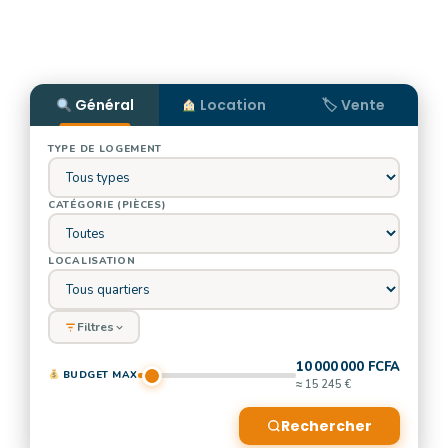
Général
Location
🏷 Vente
TYPE DE LOGEMENT
CATÉGORIE (PIÈCES)
LOCALISATION
Filtres
10 000 000 FCFA
BUDGET MAX
≈ 15 245 €
Rechercher