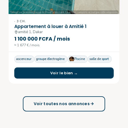
· 3 CH.
Appartement à louer à Amitié 1
amitié 1, Dakar
1 100 000 FCFA / mois
≈ 1 677 € / mois
ascenceur
groupe électrogène
Piscine
salle de sport
Voir le bien →
Voir toutes nos annonces