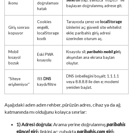
senkron
yap; yalnızca “https://” ile
ikonu
doğrulaması
başlayan doğrulanmış adrese git.
hatalı
Cookies
Tarayıcıda çerez ve
localStorage
Giriş sonrası
engelli,
izinlerini aç; güvenli site whitelist
kopuyor
localStorage
ekle; paribahis giriş adresi
kısıtlı
üzerinden oturum aç.
Mobil
Kısayolu sil;
paribahis mobil giriş
Eski PWA
kısayol
akışından ana ekrana baştan
kısayolu
bozuk
oluştur.
DNS önbelleğini boşalt; 1.1.1.1
“Siteye
ISS
DNS
veya 8.8.8.8 ile den e; modemi
erişilemiyor”
kaydı/filtre
yeniden başlat.
Aşağıdaki adım adım rehber, pürüzün adres, cihaz ya da ağ
katmanında mı olduğunu kolayca sınırlar:
1) Adresi doğrula:
Arama yerine doğrulanmış
paribahis
güncel giriş
linkini aç; çubukta
paribahis.com giriş