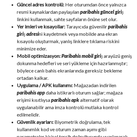
Güncel adres kontrolü:
Her oturumdan önce yalnızca
resmi kaynaklardan paylaşılan
paribahis güncel giriş
linkini kullanmak, sahte sayfaların önüne set olur.
Yer imleri ve kısayollar:
Tarayıcıda güvenilir
paribahis
giriş adresi
ni kaydetmek veya mobilde ana ekran
kısayolu oluşturmak, yanlış linklere tıklama riskini
minimize eder.
Mobil optimizasyon:
Paribahis mobil giriş
arayüzü geniş
dokunma hedefleri ve seri yükleme için hazırlanmıştır;
böylece canlı bahis ekranlarında gereksiz bekleme
ortadan kalkar.
Uygulama / APK kullanımı:
Mağazadan indirilen
paribahis app
daha istikrarlı oturum sağlar; mağaza
erişimi kısıtlıysa
paribahis apk
alternatif olarak
uygulanabilir ama imza kontrolü mutlaka kontrol
edilmelidir.
Güvenlik ayarları:
Biyometrik doğrulama, tek
kullanımlık kod ve oturum zaman aşımı gibi
parametreler kişisel tercih doğrultusunda uyarlanarak