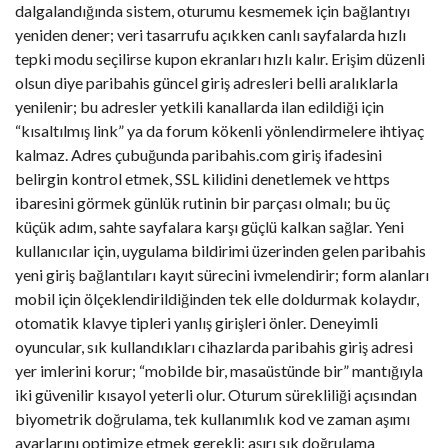
dalgalandığında sistem, oturumu kesmemek için bağlantıyı
yeniden dener; veri tasarrufu açıkken canlı sayfalarda hızlı
tepki modu seçilirse kupon ekranları hızlı kalır. Erişim düzenli
olsun diye paribahis güncel giriş adresleri belli aralıklarla
yenilenir; bu adresler yetkili kanallarda ilan edildiği için
“kısaltılmış link” ya da forum kökenli yönlendirmelere ihtiyaç
kalmaz. Adres çubuğunda paribahis.com giriş ifadesini
belirgin kontrol etmek, SSL kilidini denetlemek ve https
ibaresini görmek günlük rutinin bir parçası olmalı; bu üç
küçük adım, sahte sayfalara karşı güçlü kalkan sağlar. Yeni
kullanıcılar için, uygulama bildirimi üzerinden gelen paribahis
yeni giriş bağlantıları kayıt sürecini ivmelendirir; form alanları
mobil için ölçeklendirildiğinden tek elle doldurmak kolaydır,
otomatik klavye tipleri yanlış girişleri önler. Deneyimli
oyuncular, sık kullandıkları cihazlarda paribahis giriş adresi
yer imlerini korur; “mobilde bir, masaüstünde bir” mantığıyla
iki güvenilir kısayol yeterli olur. Oturum sürekliliği açısından
biyometrik doğrulama, tek kullanımlık kod ve zaman aşımı
ayarlarını optimize etmek gerekli: aşırı sık doğrulama