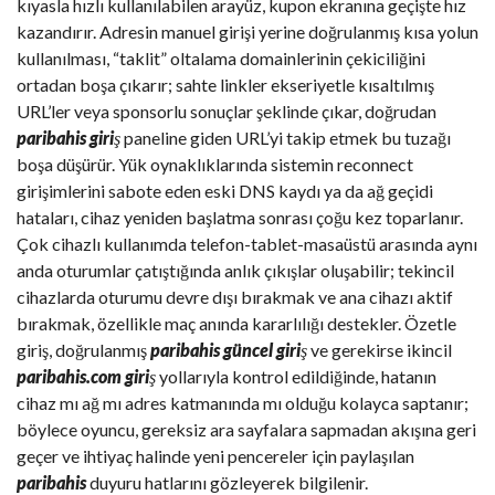
kıyasla hızlı kullanılabilen arayüz, kupon ekranına geçişte hız
kazandırır. Adresin manuel girişi yerine doğrulanmış kısa yolun
kullanılması, “taklit” oltalama domainlerinin çekiciliğini
ortadan boşa çıkarır; sahte linkler ekseriyetle kısaltılmış
URL’ler veya sponsorlu sonuçlar şeklinde çıkar, doğrudan
paribahis giriş
paneline giden URL’yi takip etmek bu tuzağı
boşa düşürür. Yük oynaklıklarında sistemin reconnect
girişimlerini sabote eden eski DNS kaydı ya da ağ geçidi
hataları, cihaz yeniden başlatma sonrası çoğu kez toparlanır.
Çok cihazlı kullanımda telefon-tablet-masaüstü arasında aynı
anda oturumlar çatıştığında anlık çıkışlar oluşabilir; tekincil
cihazlarda oturumu devre dışı bırakmak ve ana cihazı aktif
bırakmak, özellikle maç anında kararlılığı destekler. Özetle
giriş, doğrulanmış
paribahis güncel giriş
ve gerekirse ikincil
paribahis.com giriş
yollarıyla kontrol edildiğinde, hatanın
cihaz mı ağ mı adres katmanında mı olduğu kolayca saptanır;
böylece oyuncu, gereksiz ara sayfalara sapmadan akışına geri
geçer ve ihtiyaç halinde yeni pencereler için paylaşılan
paribahis
duyuru hatlarını gözleyerek bilgilenir.