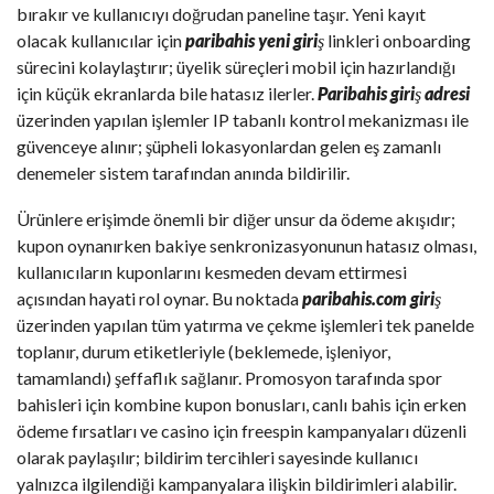
bırakır ve kullanıcıyı doğrudan paneline taşır. Yeni kayıt
olacak kullanıcılar için
paribahis yeni giriş
linkleri onboarding
sürecini kolaylaştırır; üyelik süreçleri mobil için hazırlandığı
için küçük ekranlarda bile hatasız ilerler.
Paribahis giriş adresi
üzerinden yapılan işlemler IP tabanlı kontrol mekanizması ile
güvenceye alınır; şüpheli lokasyonlardan gelen eş zamanlı
denemeler sistem tarafından anında bildirilir.
Ürünlere erişimde önemli bir diğer unsur da ödeme akışıdır;
kupon oynanırken bakiye senkronizasyonunun hatasız olması,
kullanıcıların kuponlarını kesmeden devam ettirmesi
açısından hayati rol oynar. Bu noktada
paribahis.com giriş
üzerinden yapılan tüm yatırma ve çekme işlemleri tek panelde
toplanır, durum etiketleriyle (beklemede, işleniyor,
tamamlandı) şeffaflık sağlanır. Promosyon tarafında spor
bahisleri için kombine kupon bonusları, canlı bahis için erken
ödeme fırsatları ve casino için freespin kampanyaları düzenli
olarak paylaşılır; bildirim tercihleri sayesinde kullanıcı
yalnızca ilgilendiği kampanyalara ilişkin bildirimleri alabilir.