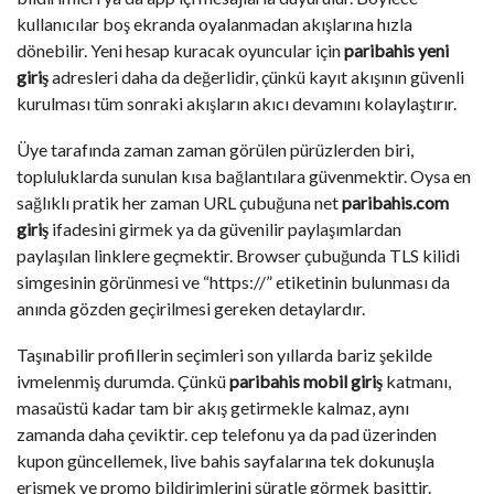
kullanıcılar boş ekranda oyalanmadan akışlarına hızla
dönebilir. Yeni hesap kuracak oyuncular için
paribahis yeni
giriş
adresleri daha da değerlidir, çünkü kayıt akışının güvenli
kurulması tüm sonraki akışların akıcı devamını kolaylaştırır.
Üye tarafında zaman zaman görülen pürüzlerden biri,
topluluklarda sunulan kısa bağlantılara güvenmektir. Oysa en
sağlıklı pratik her zaman URL çubuğuna net
paribahis.com
giriş
ifadesini girmek ya da güvenilir paylaşımlardan
paylaşılan linklere geçmektir. Browser çubuğunda TLS kilidi
simgesinin görünmesi ve “https://” etiketinin bulunması da
anında gözden geçirilmesi gereken detaylardır.
Taşınabilir profillerin seçimleri son yıllarda bariz şekilde
ivmelenmiş durumda. Çünkü
paribahis mobil giriş
katmanı,
masaüstü kadar tam bir akış getirmekle kalmaz, aynı
zamanda daha çeviktir. cep telefonu ya da pad üzerinden
kupon güncellemek, live bahis sayfalarına tek dokunuşla
erişmek ve promo bildirimlerini süratle görmek basittir.