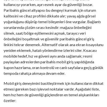
kullanıcıyı yorarken, aşırı esnek ayar da güvenliği bozar.
Paribahis güncel altyapısı bu dengeyi kurmak için oturum
kalitesini ve cihaz profilini dikkate alır; yavaş ağda görsel
yoğunluğunu düşürüp temel bileşenleri öne vurgular. Bağlantı
sorunlarında çözüm sırası kesindir: mağaza önbelleğini
silmek, saat/bölge eşitlemesini açmak, tarayıcı veri
önbelleğini boşaltmak ve güvenilir paribahis güncel giriş
linkini tekrar denemek. Alternatif olarak ana ekran kısayolunu
yeniden eklemek, hatalı yönlendirme izlerini siler. Kısacası
mobilde hedef, hız ve güveni aynı anda sağlamak; resmi
paylaşılan adreslerden paribahis mobil giriş yapıldığında
kupon hazırlama, oran kontrolü ve canlı sayfalara geçiş günlük
tempoda rahatça akmaya devam eder.
Mobil giriş deneyimini basitleştirmek için kullanıcıların dikkat
etmesi gereken bazı işlevsel noktalar vardır. Aşağıdaki liste,
hem hız hem de güvenliği güçlendiren en temel alışkanlıkları
özetler: