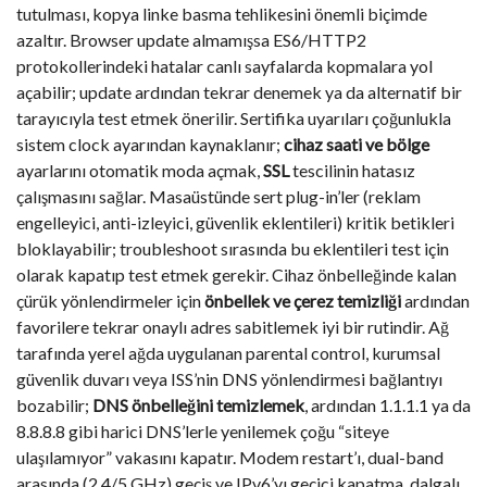
tutulması, kopya linke basma tehlikesini önemli biçimde
azaltır. Browser update almamışsa ES6/HTTP2
protokollerindeki hatalar canlı sayfalarda kopmalara yol
açabilir; update ardından tekrar denemek ya da alternatif bir
tarayıcıyla test etmek önerilir. Sertifika uyarıları çoğunlukla
sistem clock ayarından kaynaklanır;
cihaz saati ve bölge
ayarlarını otomatik moda açmak,
SSL
tescilinin hatasız
çalışmasını sağlar. Masaüstünde sert plug-in’ler (reklam
engelleyici, anti-izleyici, güvenlik eklentileri) kritik betikleri
bloklayabilir; troubleshoot sırasında bu eklentileri test için
olarak kapatıp test etmek gerekir. Cihaz önbelleğinde kalan
çürük yönlendirmeler için
önbellek ve çerez temizliği
ardından
favorilere tekrar onaylı adres sabitlemek iyi bir rutindir. Ağ
tarafında yerel ağda uygulanan parental control, kurumsal
güvenlik duvarı veya ISS’nin DNS yönlendirmesi bağlantıyı
bozabilir;
DNS önbelleğini temizlemek
, ardından 1.1.1.1 ya da
8.8.8.8 gibi harici DNS’lerle yenilemek çoğu “siteye
ulaşılamıyor” vakasını kapatır. Modem restart’ı, dual-band
arasında (2.4/5 GHz) geçiş ve IPv6’yı geçici kapatma, dalgalı