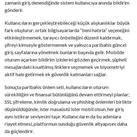
zamanlı giriş denendiğinde sistem kullanıcıya anında bildirim
gönderir.
Kullanıcıların gerçekleştirebileceği küçük alışkanlıklar büyük
fark oluşturur: ortak bilgisayarlarda “beni hatırla” seçeneğini
etkinleştirmemek, tarayıcı önbelleğini düzenli kaldırmak,
şifreyi kimseyle göstermemek ve yalnızca paribahis güncel
giriş sayfalarına yönelmek bunların başında gelir. Mobilde
oturum açarken bildirim izinlerini gözden geçirmek, şüpheli
mesajlardaki kısaltılmış linklere seçmemek ve biyometriyi
aktif hale getirmek ek güvenlik katmanları sağlar.
Sonuçta paribahis önlem seti, kullanıcıların oturum
sürekliliğini ve finansal bütünlüğünü devam ettirmeyi planlar;
SSL şifreleme, kimlik doğrulama ve phishing önlemleri birlikte
düşünüldüğünde, ister masaüstü ister mobil olsun, her giriş
aynı istikrar seviyesini taşır. Kullanıcıların da bu adımlara
riayet etmesi, platformun sunduğu güvenlik altyapısını daha
da güçlendirir.