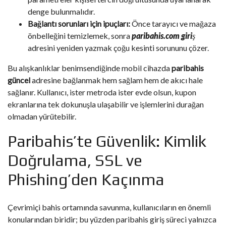
denge bulunmalıdır.
Bağlantı sorunları için ipuçları:
Önce tarayıcı ve mağaza
önbelleğini temizlemek, sonra
paribahis.com giriş
adresini yeniden yazmak çoğu kesinti sorununu çözer.
Bu alışkanlıklar benimsendiğinde mobil cihazda
paribahis
güncel
adresine bağlanmak hem sağlam hem de akıcı hale
sağlanır. Kullanıcı, ister metroda ister evde olsun, kupon
ekranlarına tek dokunuşla ulaşabilir ve işlemlerini durağan
olmadan yürütebilir.
Paribahis’te Güvenlik: Kimlik
Doğrulama, SSL ve
Phishing’den Kaçınma
Çevrimiçi bahis ortamında savunma, kullanıcıların en önemli
konularından biridir; bu yüzden paribahis giriş süreci yalnızca