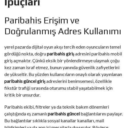
İpuçları
Paribahis Erişim ve
Doğrulanmış Adres Kullanımı
yerel pazarda dijital oyun akışı tercih eden oyuncuların temel
gördüğü nokta, doğru
paribahis giriş
adresini
paribahis mobil
giriş
açmaktır. Çünkü eksik bir yönlendirmeye ulaşmak çoğu
kez zaman israf etmez, bunun yanında güvenlik zafiyetlerini
de yükseltir. Bu yüzden kullanıcıların onaylı olarak yayınlanan
paribahis güncel giriş
adreslerini benimsemesi, özellikle
fikstür trafiği sırasında oturumu stabil yaşatabilmek için
kritik bir unsurdur.
Paribahis ekibi, filtreler ya da teknik bakım dönemleri
çalıştığında eş zamanlı
paribahis güncel
bağlantılarını paylaşır.
Bu bağlantılar sıklıkla sosyal kanallar kanalları, mail
bildirimleri ya da app içi mesajlarla duyurulur. Böylece