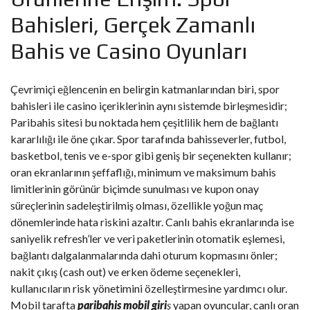
Bahisleri, Gerçek Zamanlı
Bahis ve Casino Oyunları
Çevrimiçi eğlencenin en belirgin katmanlarından biri, spor
bahisleri ile casino içeriklerinin aynı sistemde birleşmesidir;
Paribahis sitesi bu noktada hem çeşitlilik hem de bağlantı
kararlılığı ile öne çıkar. Spor tarafında bahisseverler, futbol,
basketbol, tenis ve e-spor gibi geniş bir seçenekten kullanır;
oran ekranlarının şeffaflığı, minimum ve maksimum bahis
limitlerinin görünür biçimde sunulması ve kupon onay
süreçlerinin sadeleştirilmiş olması, özellikle yoğun maç
dönemlerinde hata riskini azaltır. Canlı bahis ekranlarında ise
saniyelik refresh’ler ve veri paketlerinin otomatik eşlemesi,
bağlantı dalgalanmalarında dahi oturum kopmasını önler;
nakit çıkış (cash out) ve erken ödeme seçenekleri,
kullanıcıların risk yönetimini özelleştirmesine yardımcı olur.
Mobil tarafta
paribahis mobil giriş
yapan oyuncular, canlı oran