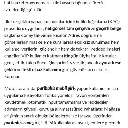
hattına referans numarası ile başvurduğunda sürecin
ivmelendiği görülür.
İlk kez çekim yapan kullanıcılar için kimlik doğrulama (KYC)
prosedürü uygulanır;
net görsel
,
tam çerçeve
ve
geçerli belge
sağlamak onay takvimini kısaltır. Adres doğrulama
görsellerinin maskeleme kurallarına eksiksiz sunulması hem
kullanıcı verilerini güçlendirir hem de tekrarlı reddedilmeleri
engeller. VIP kullanıcı katmanı için günlük/haftalık kotalar
genişletilir, talep önceliğine priority verilir; ancak
aynı adrese
çekim
ve
tekil cihaz kullanımı
gibi güvenlik prensipleri
korunur.
Mobil tarafında,
paribahis mobil giriş
yapan kullanıcılar için
uygulama kısayolları fonksiyoneldir: favori yöntemleri
kaydetmek, otomatik input tamamlama ve reddedilen
adımların güvenli kuyruğa alınması süreci rahatlatır. Mağaza
erişiminin sınırlı olduğu bölgelerde ise tarayıcı üzerinden
paribahis.com giriş
URL’si kullanılarak aynı işlemlere geçmek