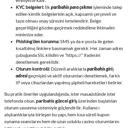
emniyette kalır.
KYC belgeleri:
İlk
paribahis para çekme
işleminde talep
edilen kimlik belgelerinin açık, kapsamlı çerçeveli ve
taze olması onay süresini ivmelendirir. Belge
geçerliliğini gözden geçirmek reddedilme ihtimalini
minimize eder.
Phishing’den korunma:
SMS ya da e-posta ile gelen
kısaltılmış linklere basmamak gerekir. Her zaman adres
çubuğunda SSL kilidini ve “https://” ifadesini
denetlemek gereklidir.
Oturum kontrolü:
Düzenli aralıklarla
paribahis giriş
adresi
geçmişini ve aktif oturumları denetlemek, farklı
IP veya cihazlardan yapılmış şüpheli hareketleri belirler.
Bu pratik öneriler uygulandığında, ister masaüstünde ister
telefonda olsun,
paribahis güncel giriş
üzerinden başlatılan
oturum savunma sistemiyle güçlendirilir. Kullanıcı
alışkanlıklarıyla birleşen bu yapı, hem kısa süreli kupon
oynama seanslarını hem de uzun soluklu casino oturumlarını