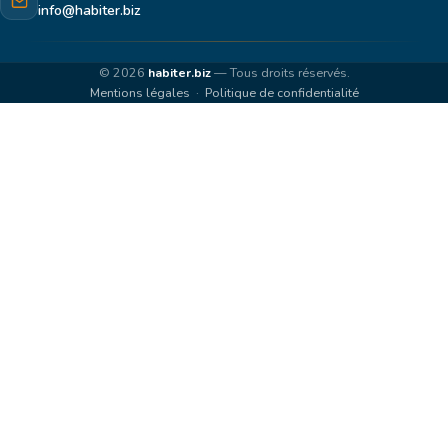
info@habiter.biz
© 2026
habiter.biz
— Tous droits réservés.
Mentions légales
·
Politique de confidentialité