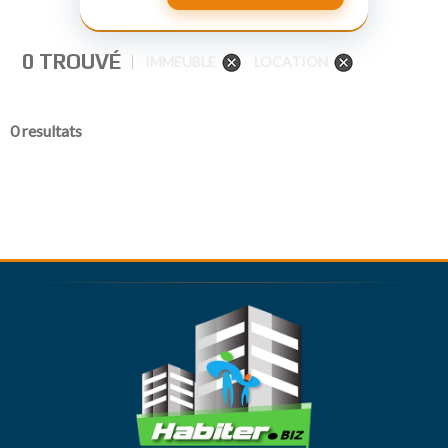
0 TROUVÉ
IMMEUBLE
LOCATION
0 resultats