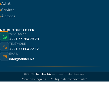
Achat
Services
À propos
NOUS CONTACTER
WHATSAPP
+221 77 284 78 78
TÉLÉPHONE
+221 33 864 72 12
EMAIL
info@habiter.biz
© 2026
habiter.biz
— Tous droits réservés.
Mentions légales
·
Politique de confidentialité