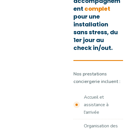
accompagnem
ent
complet
pour une
installation
sans stress, du
1er jour au
check in/out.
Nos prestations
conciergerie incluent :
Accueil et
assistance à
l'arrivée
Organisation des