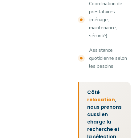
Coordination de
prestataires
(ménage,
maintenance,
sécurité)
Assistance
quotidienne selon
les besoins
Côté
relocation
,
nous prenons
aussi en
charge la
recherche et
la sélection