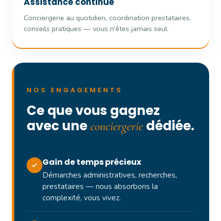
Assistance continue
Conciergerie au quotidien, coordination prestataires,
conseils pratiques — vous n'êtes jamais seul.
NOS ENGAGEMENTS
Ce que vous gagnez
avec une
dédiée.
conciergerie
Gain de temps précieux
Démarches administratives, recherches,
prestataires — nous absorbons la
complexité, vous vivez.