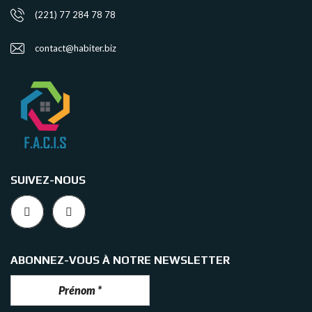
(221) 77 284 78 78
contact@habiter.biz
SUIVEZ-NOUS
ABONNEZ-VOUS À NOTRE NEWSLETTER