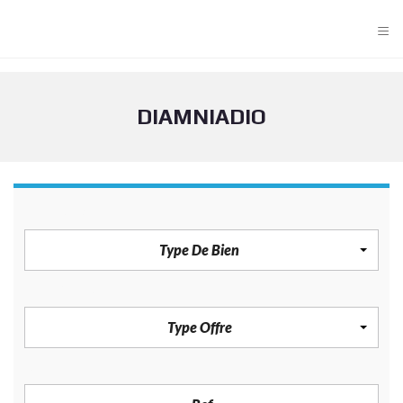
≡
DIAMNIADIO
TYPE DE BIEN
Type De Bien
TYPE OFFRE
Type Offre
REF