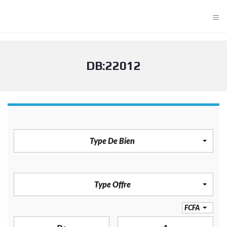
≡
DB:22012
TYPE DE BIEN
Type De Bien
TYPE OFFRE
Type Offre
PRIX
FCFA