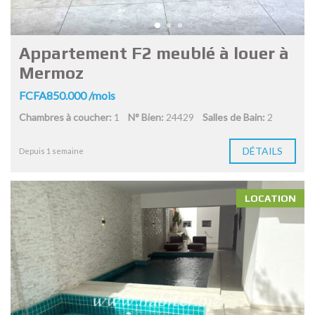
Appartement F2 meublé à louer à
Mermoz
FCFA850.000 /mois
Chambres à coucher:
1
N° Bien:
24429
Salles de Bain:
2
DÉTAILS
Depuis 1 semaine
LOCATION