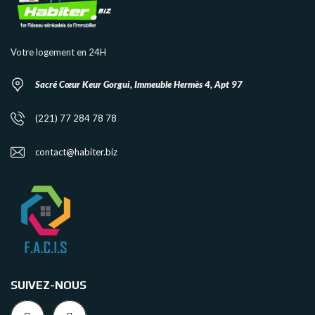
Votre logement en 24H
Sacré Cœur Keur Gorgui, Immeuble Hermès 4, Apt 97
(221) 77 284 78 78
contact@habiter.biz
SUIVEZ-NOUS