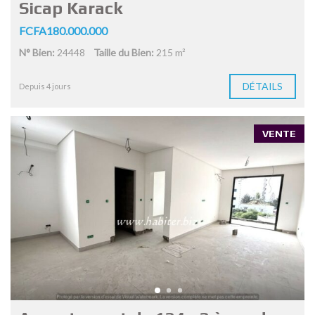
Sicap Karack
FCFA180.000.000
N° Bien:
24448
Taille du Bien:
215 m²
DÉTAILS
Depuis 4 jours
VENTE