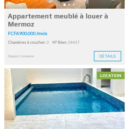
Appartement meublé à louer à
Mermoz
FCFA900.000 /mois
Chambres à coucher:
2
N° Bien:
24437
DÉTAILS
Depuis 1 semaine
LOCATION