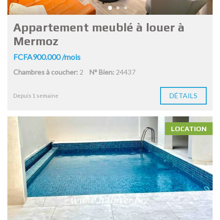
Appartement meublé à louer à
Mermoz
FCFA900.000 /mois
Chambres à coucher:
2
N° Bien:
24437
DÉTAILS
Depuis 1 semaine
LOCATION