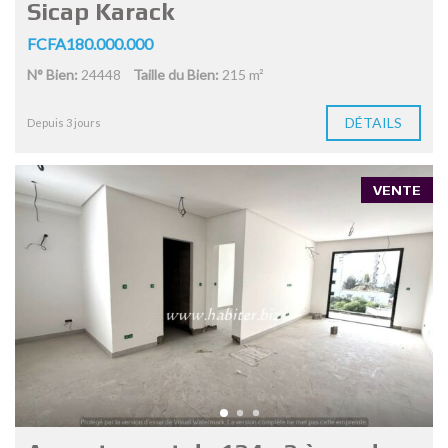
Sicap Karack
FCFA180.000.000
N° Bien:
24448
Taille du Bien:
215 m²
DÉTAILS
Depuis 3 jours
VENTE