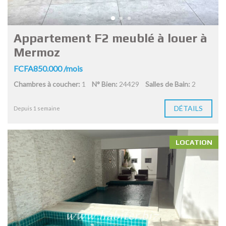
Appartement F2 meublé à louer à
Mermoz
FCFA850.000 /mois
Chambres à coucher:
1
N° Bien:
24429
Salles de Bain:
2
DÉTAILS
Depuis 1 semaine
LOCATION