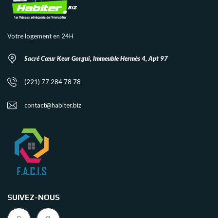
Votre logement en 24H
Sacré Cœur Keur Gorgui, Immeuble Hermès 4, Apt 97
(221) 77 284 78 78
contact@habiter.biz
SUIVEZ-NOUS